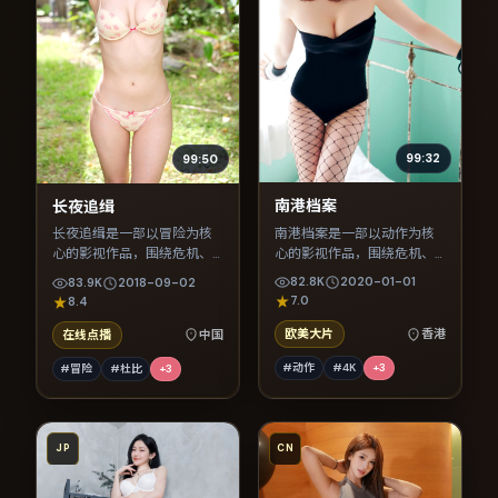
99:32
99:50
南港档案
长夜追缉
南港档案是一部以动作为核
长夜追缉是一部以冒险为核
心的影视作品，围绕危机、
心的影视作品，围绕危机、
反转与人物成长展开，整体
反转与人物成长展开，整体
82.8K
2020-01-01
83.9K
2018-09-02
节奏紧凑，值得推荐观看。
节奏紧凑，值得推荐观看。
7.0
8.4
欧美大片
香港
在线点播
中国
#动作
#4K
+
3
#冒险
#杜比
+
3
JP
CN