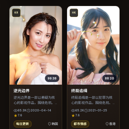
KR
HK
99:38
88:20
逆光边界
终局追缉
逆光边界是一部以悬疑为核
终局追缉是一部以犯罪为核
心的影视作品，围绕危机、
心的影视作品，围绕危机、
反转与人物成长展开，整体
反转与人物成长展开，整体
65.3K
2020-04-14
65.2K
2021-01-25
节奏紧凑，值得推荐观看。
节奏紧凑，值得推荐观看。
7.6
7.6
每日更新
韩国
都市情感
香港