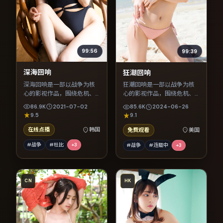
99:56
99:39
深海回响
狂潮回响
深海回响是一部以战争为核
狂潮回响是一部以战争为核
心的影视作品，围绕危机、
心的影视作品，围绕危机、
反转与人物成长展开，整体
反转与人物成长展开，整体
86.9K
2021-07-02
85.6K
2024-06-26
节奏紧凑，值得推荐观看。
节奏紧凑，值得推荐观看。
9.5
9.1
在线点播
韩国
免费观看
美国
#战争
#杜比
+
3
#战争
#连载中
+
3
CN
HK