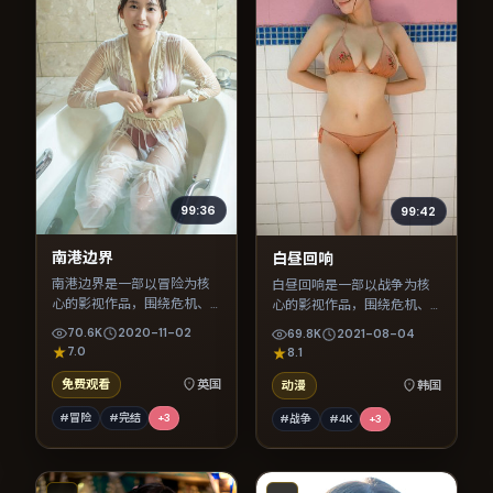
99:36
99:42
南港边界
白昼回响
南港边界是一部以冒险为核
白昼回响是一部以战争为核
心的影视作品，围绕危机、
心的影视作品，围绕危机、
反转与人物成长展开，整体
反转与人物成长展开，整体
70.6K
2020-11-02
69.8K
2021-08-04
节奏紧凑，值得推荐观看。
节奏紧凑，值得推荐观看。
7.0
8.1
免费观看
英国
动漫
韩国
#冒险
#完结
+
3
#战争
#4K
+
3