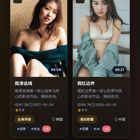
99:06
99:21
南港追缉
霓虹边界
南港追缉是一部以战争为核
霓虹边界是一部以犯罪为核
心的影视作品，围绕危机、
心的影视作品，围绕危机、
反转与人物成长展开，整体
反转与人物成长展开，整体
97.2K
2017-01-24
95.7K
2015-02-01
节奏紧凑，值得推荐观看。
节奏紧凑，值得推荐观看。
8.8
8.0
古装传奇
韩国
港台剧集
中国
#战争
#杜比
+
3
#犯罪
#4K
+
3