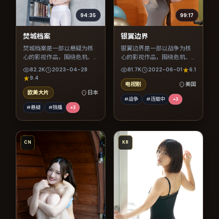
94:35
99:17
焚城档案
银翼边界
焚城档案是一部以悬疑为核
银翼边界是一部以战争为核
心的影视作品，围绕危机、
心的影视作品，围绕危机、
反转与人物成长展开，整体
反转与人物成长展开，整体
82.2K
2023-04-28
81.7K
2022-06-01
6.1
节奏紧凑，值得推荐观看。
节奏紧凑，值得推荐观看。
9.4
电视剧
美国
欧美大片
日本
#战争
#连载中
+
3
#悬疑
#独播
+
3
CN
KR