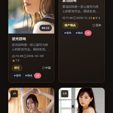
雾岛回响
雾岛回响是一部以冒险为核
心的影视作品，围绕危机、
反转与人物成长展开，整体
71.3K
2018-11-23
8.4
节奏紧凑，值得推荐观看。
国产精品
日本
99:22
#冒险
#院线
+
3
逆光回响
逆光回响是一部以冒险为核
心的影视作品，围绕危机、
反转与人物成长展开，整体
74.6K
2016-10-08
节奏紧凑，值得推荐观看。
7.9
综艺
中国
#冒险
#院线
+
3
JP
CN