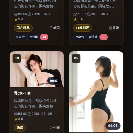
逆光追缉是一部以冒险为核
异境档案是一部以动作为核
心的影视作品，围绕危机、
心的影视作品，围绕危机、
反转与人物成长展开，整体
反转与人物成长展开，整体
59.6K
2020-06-11
59.3K
2018-05-03
节奏紧凑，值得推荐观看。
节奏紧凑，值得推荐观看。
9.3
9.4
国产精品
美国
日韩影视
香港
#冒险
#独播
+
3
#动作
#独播
+
3
CN
CN
99:51
异境回响
异境回响是一部以惊悚为核
心的影视作品，围绕危机、
反转与人物成长展开，整体
58.9K
2018-03-25
节奏紧凑，值得推荐观看。
8.5
99:05
动漫
中国