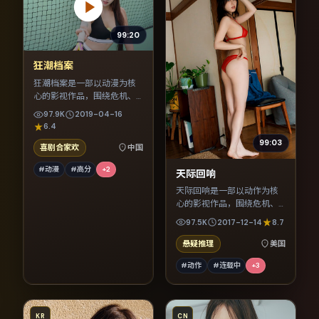
99:20
狂潮档案
狂潮档案是一部以动漫为核
心的影视作品，围绕危机、
反转与人物成长展开，整体
97.9K
2019-04-16
节奏紧凑，值得推荐观看。
6.4
99:03
喜剧合家欢
中国
#动漫
#高分
+
2
天际回响
天际回响是一部以动作为核
心的影视作品，围绕危机、
反转与人物成长展开，整体
97.5K
2017-12-14
8.7
节奏紧凑，值得推荐观看。
悬疑推理
美国
#动作
#连载中
+
3
KR
CN