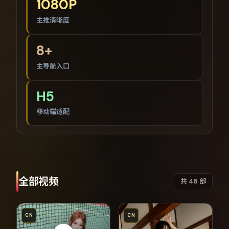
1080P
主推清晰度
8+
主导航入口
H5
移动端适配
全部视频
共
48
部
CN
CN