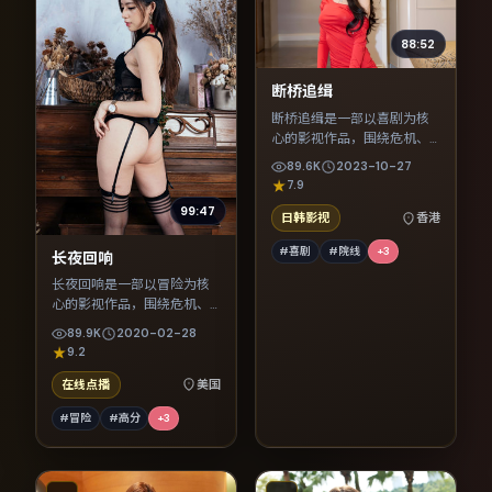
88:52
断桥追缉
断桥追缉是一部以喜剧为核
心的影视作品，围绕危机、
反转与人物成长展开，整体
89.6K
2023-10-27
节奏紧凑，值得推荐观看。
7.9
99:47
日韩影视
香港
#喜剧
#院线
+
3
长夜回响
长夜回响是一部以冒险为核
心的影视作品，围绕危机、
反转与人物成长展开，整体
89.9K
2020-02-28
节奏紧凑，值得推荐观看。
9.2
在线点播
美国
#冒险
#高分
+
3